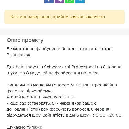
Кастинг завершено, прийом заявок закінчено.
Опис проекту
Безкоштовно фарбуємо в блонд - техніки та тотал!
Різні типажі!
Для hair-show від Schwarzkopf Professional на 8 червня
шукаємо 8 моделей на фарбування волосся.
Виплачуємо моделям гонорар 3000 грн! Професійна
фото- та відео-зйомка.
Живий кастинг 6 червня о 10:00.
Якщо вас затвердять, 6-7 червня (за вашою
домовленністю) вам фарбують волосся, 8 червня
відбудеться шоу. Зайнятість в день шоу - з 9:00 - 20:00.
Шукаємо типажі: