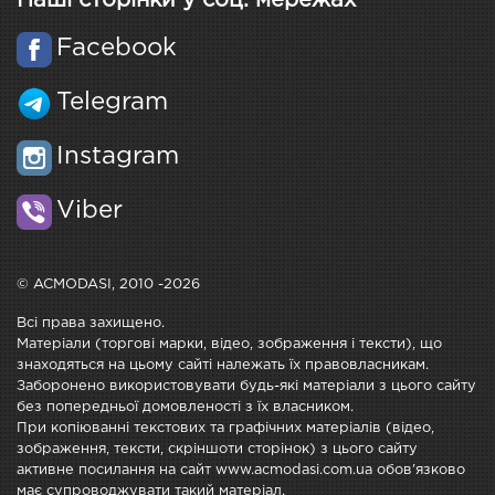
Наші сторінки у соц. мережах
Facebook
Telegram
Instagram
Viber
© ACMODASI, 2010 -2026
Всі права захищено.
Матеріали (торгові марки, відео, зображення і тексти), що
знаходяться на цьому сайті належать їх правовласникам.
Заборонено використовувати будь-які матеріали з цього сайту
без попередньої домовленості з їх власником.
При копіюванні текстових та графічних матеріалів (відео,
зображення, тексти, скріншоти сторінок) з цього сайту
активне посилання на сайт www.acmodasi.com.ua обов'язково
має супроводжувати такий матеріал.