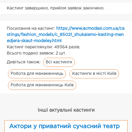
Кастинг завершено, прийом заявок закінчено.
Посилання на кастинг:
https://www.acmodasi.com.ua/ca
stings/fashion_models/c_85021_shukaiemo-kasting-men
edjera-skaut-modeley.html
Кастинг переглянули: 49364 разів.
Всього подано заявок: 2 шт.
Всі кастинги
Дивіться також:
Робота для манекенниць
Кастинги в місті Київ
Робота для манекенниць Київ
Інші актуальні кастинги
Актори у приватний сучасний театр