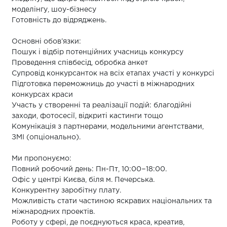
моделінгу, шоу-бізнесу
Готовність до відряджень.
Основні обов’язки:
Пошук і відбір потенційних учасниць конкурсу
Проведення співбесід, обробка анкет
Супровід конкурсанток на всіх етапах участі у конкурсі
Підготовка переможниць до участі в міжнародних
конкурсах краси
Участь у створенні та реалізації подій: благодійні
заходи, фотосесії, відкриті кастинги тощо
Комунікація з партнерами, модельними агентствами,
ЗМІ (опціонально).
Ми пропонуємо:
Повний робочий день: Пн-Пт, 10:00−18:00.
Офіс у центрі Києва, біля м. Печерська.
Конкурентну заробітну плату.
Можливість стати частиною яскравих національних та
міжнародних проектів.
Роботу у сфері, де поєднуються краса, креатив,