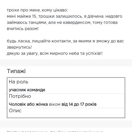
трохи про мене, кому цікаво:
мені майже 15, трошки залишилось, я дівчина. недовго
займаюсь танцями, але не каверденсом, тому готова
вчитись разом!
будь ласка, лишайте контакти, за якими я зможу до вас
звернутись!
дякую за увагу, всім мирного неба та успіхів!!
Типажі
На роль
учасник команди
Потрібно
Чоловік або жінка
віком
від 14 до 17 років
Опис