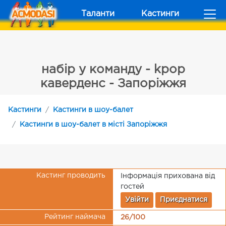
Таланти
Кастинги
набір у команду - kpop
каверденс - Запоріжжя
Кастинги
Кастинги в шоу-балет
Кастинги в шоу-балет в місті Запоріжжя
Кастинг проводить
Інформація прихована від
гостей
Увійти
Приєднатися
Рейтинг наймача
26/100