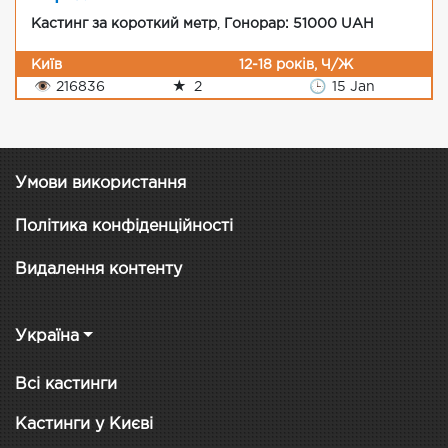
Кастинг за короткий метр
,
Гонорар: 51000 UAH
Київ
12-18 років, Ч/Ж
👁
216836
★
2
🕒
15 Jan
Умови використання
Політика конфіденційності
Видалення контенту
Україна
Всі кастинги
Кастинги у Києві