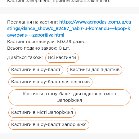
Кастинг завершено, прийом заявок закінчено.
Посилання на кастинг:
https://www.acmodasi.com.ua/ca
stings/dance_show/c_82467_nabir-u-komandu---kpop-k
averdens---zaporijjya.html
Кастинг переглянули: 50339 разів.
Всього подано заявок: 0 шт.
Всі кастинги
Дивіться також:
Кастинги в шоу-балет
Кастинги для підлітків
Кастинги в шоу-балет для підлітків
Кастинги в шоу-балет для підлітків в місті
Запоріжжя
Кастинги в місті Запоріжжя
Кастинги в шоу-балет Запоріжжя