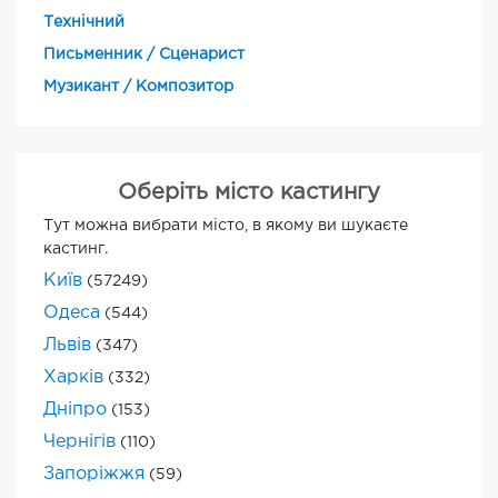
Технічний
Письменник / Сценарист
Музикант / Композитор
Оберіть місто кастингу
Тут можна вибрати місто, в якому ви шукаєте
кастинг.
Київ
(57249)
Одеса
(544)
Львів
(347)
Харків
(332)
Дніпро
(153)
Чернігів
(110)
Запоріжжя
(59)