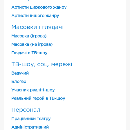
Артисти циркового жанру
Артисти іншого жанру
Масовки і глядачі
Масовка (ігрова)
Масовка (не ігрова)
Глядачі в ТВ-шоу
ТВ-шоу, соц. мережі
Ведучий
Блогер
Учасник реаліті-шоу
Реальний герой в ТВ-шоу
Персонал
Працівники театру
Адміністративний