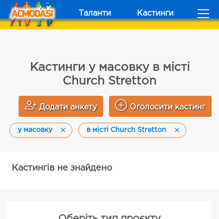
Таланти
Кастинги
Кастинги у масовку в місті
Church Stretton
Додати анкету
Оголосити кастинг
у масовку
в місті Church Stretton
Кастингів не знайдено
Оберіть тип проєкту