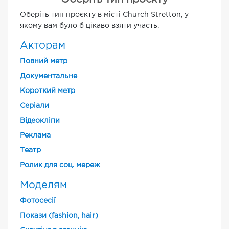
Оберіть тип проєкту в місті Church Stretton, у
якому вам було б цікаво взяти участь.
Акторам
Повний метр
Документальне
Короткий метр
Cеріали
Відеокліпи
Реклама
Театр
Ролик для соц. мереж
Моделям
Фотосесії
Покази (fashion, hair)