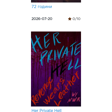
72 години
2026-07-20
0/10
Her Private Hell