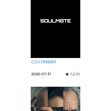
СОУЛМ8ЙМ
2026-07-31
7.2/10