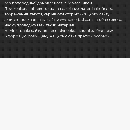
без попередньої домовленості з їх власником.
При копіюванні текстових та графічних матеріалів (відео,
зображення, тексти, скріншоти сторінок) з цього сайту
активне посилання на сайт www.acmodasi.com.ua обов'язково
має супроводжувати такий матеріал.
Адміністрація сайту не несе відповідальності за будь-яку
інформацію розміщену на цьому сайті третіми особами.