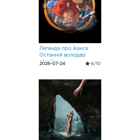
Легенда про Аанга:
Останній володар
стихій
2026-07-24
6/10