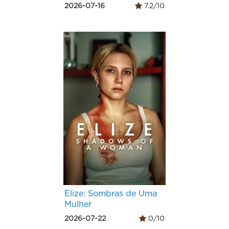
2026-07-16
7.2/10
Elize: Sombras de Uma
Mulher
2026-07-22
0/10