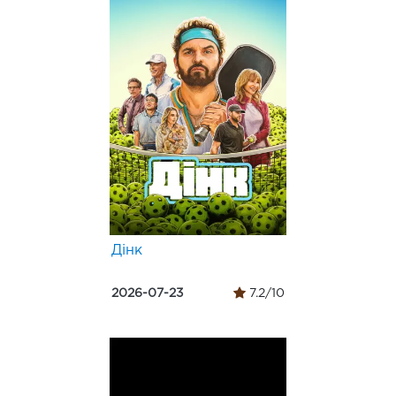
Дінк
2026-07-23
7.2/10