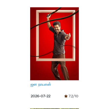
ஜன நாயகன்
2026-07-22
7.2/10