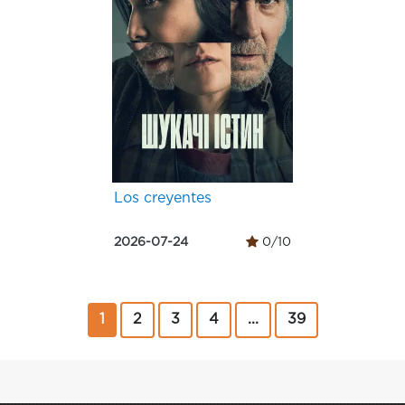
Los creyentes
2026-07-24
0/10
1
2
3
4
...
39