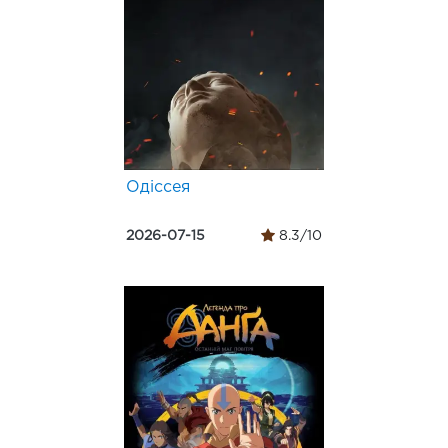
Одіссея
2026-07-15
8.3/10