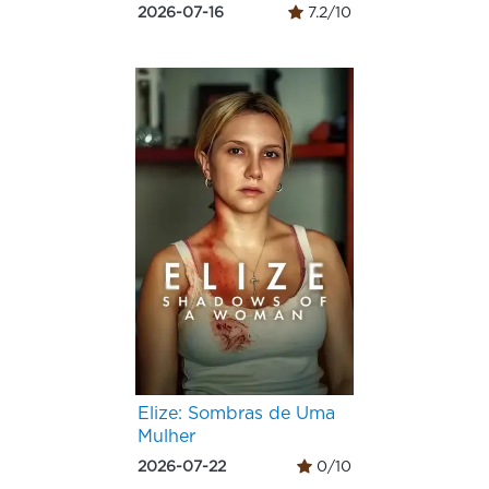
2026-07-16
7.2/10
Elize: Sombras de Uma
Mulher
2026-07-22
0/10