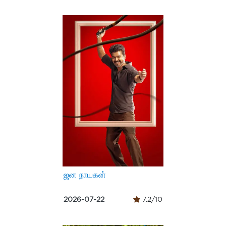
ஜன நாயகன்
2026-07-22
7.2/10