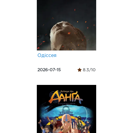
Одіссея
2026-07-15
8.3/10