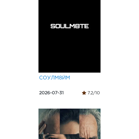
СОУЛМ8ЙМ
2026-07-31
7.2/10