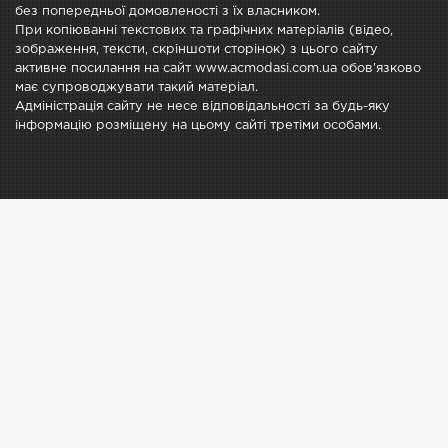
без попередньої домовленості з їх власником.
При копіюванні текстових та графічних матеріалів (відео,
зображення, тексти, скріншоти сторінок) з цього сайту
активне посилання на сайт www.acmodasi.com.ua обов'язково
має супроводжувати такий матеріал.
Адміністрація сайту не несе відповідальності за будь-яку
інформацію розміщену на цьому сайті третіми особами.