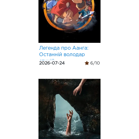
Легенда про Аанга:
Останній володар
стихій
2026-07-24
6/10