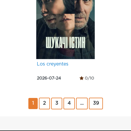
Los creyentes
2026-07-24
0/10
1
2
3
4
...
39