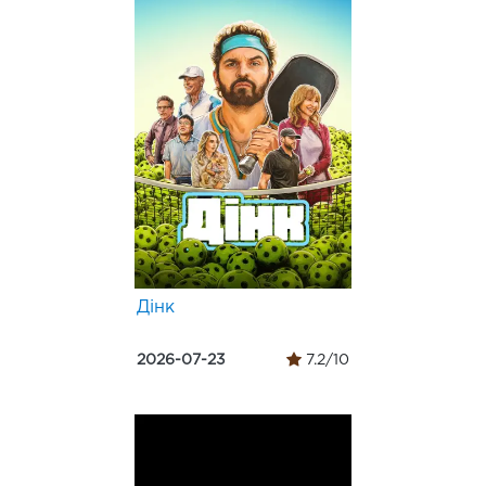
Дінк
2026-07-23
7.2/10