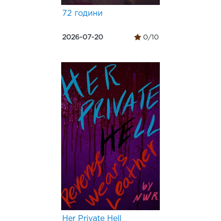
72 години
2026-07-20
0/10
Her Private Hell