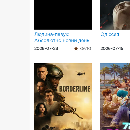
Людина-павук:
Одіссея
Абсолютно новий день
2026-07-28
7.9/10
2026-07-15