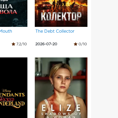
 Mouth
The Debt Collector
7.2/10
2026-07-20
0/10