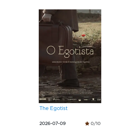
The Egotist
2026-07-09
0/10