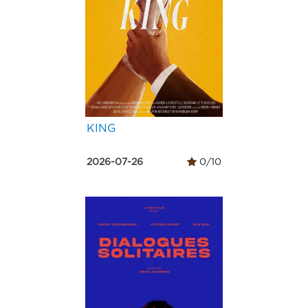
KING
2026-07-26
0/10