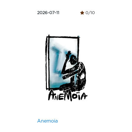
2026-07-11
0/10
Anemoia