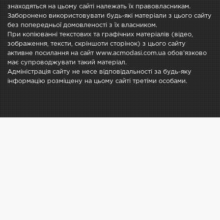
знаходяться на цьому сайті належать їх правовласникам.
Заборонено використовувати будь-які матеріали з цього сайту
без попередньої домовленості з їх власником.
При копіюванні текстових та графічних матеріалів (відео,
зображення, тексти, скріншоти сторінок) з цього сайту
активне посилання на сайт www.acmodasi.com.ua обов'язково
має супроводжувати такий матеріал.
Адміністрація сайту не несе відповідальності за будь-яку
інформацію розміщену на цьому сайті третіми особами.