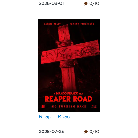
2026-08-01
0/10
Reaper Road
2026-07-25
0/10