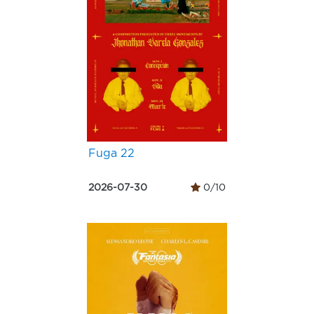
Fuga 22
2026-07-30
0/10