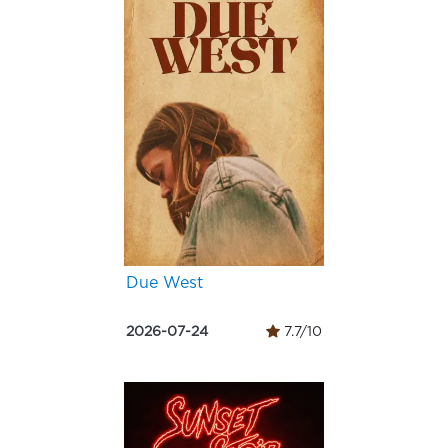
Due West
2026-07-24
7.7/10