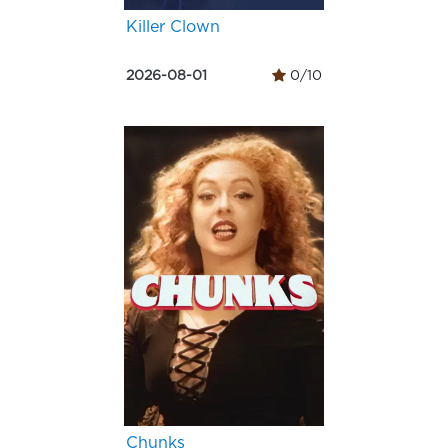
Killer Clown
2026-08-01
0/10
Chunks