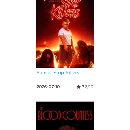
Sunset Strip Killers
2026-07-10
7.2/10