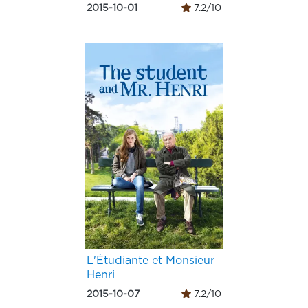
2015-10-01
7.2/10
L'Étudiante et Monsieur
Henri
2015-10-07
7.2/10