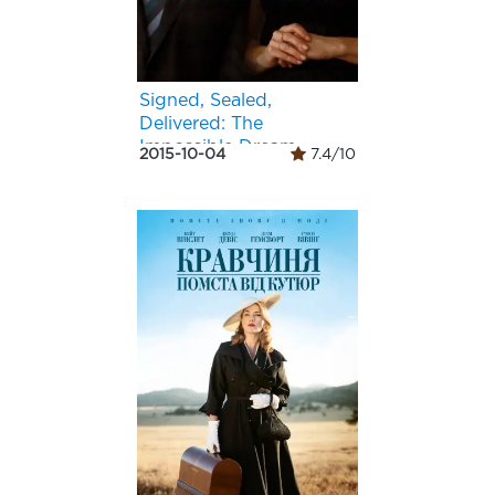
Signed, Sealed,
Delivered: The
Impossible Dream
2015-10-04
7.4/10