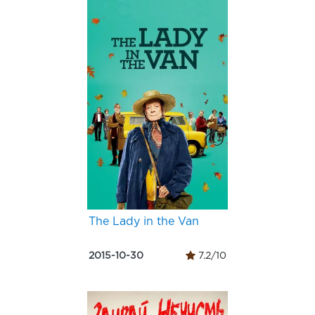
The Lady in the Van
2015-10-30
7.2/10