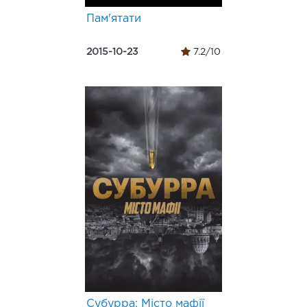
Пам'ятати
2015-10-23
7.2/10
Субурра: Місто мафії