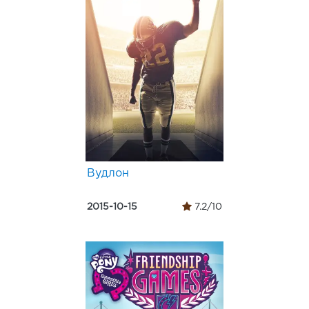
Вудлон
2015-10-15
7.2/10