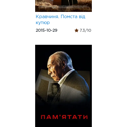
Кравчиня. Помста від
кутюр
2015-10-29
7.3/10