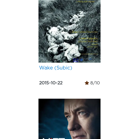
Wake (Subic)
2015-10-22
8/10