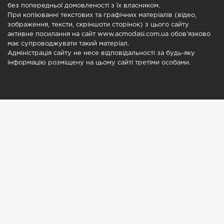
без попередньої домовленості з їх власником.
При копіюванні текстових та графічних матеріалів (відео,
зображення, тексти, скріншоти сторінок) з цього сайту
активне посилання на сайт www.acmodasi.com.ua обов'язково
має супроводжувати такий матеріал.
Адміністрація сайту не несе відповідальності за будь-яку
інформацію розміщену на цьому сайті третіми особами.