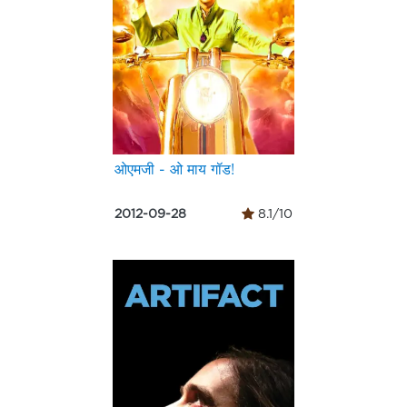
ओएमजी - ओ माय गॉड!
2012-09-28
8.1/10