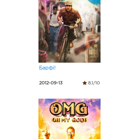
Барфі!
2012-09-13
8.1/10