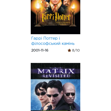
Гаррі Поттер і
філософський камінь
2001-11-16
8/10