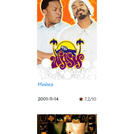
Мийка
2001-11-14
7.2/10