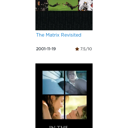
The Matrix Revisited
2001-11-19
7.5/10