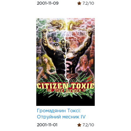
2001-11-09
7.2/10
Громадянин Токсі:
Отруйний месник IV
2001-11-01
7.2/10