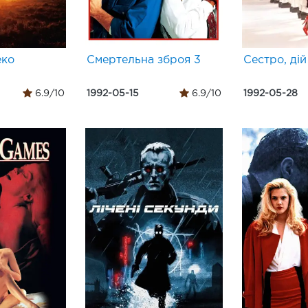
еко
Смертельна зброя 3
Сестро, дій
6.9/10
1992-05-15
6.9/10
1992-05-28