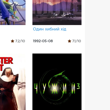
Один хибний хід
7.2/10
1992-05-08
7.1/10