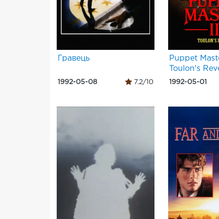
Гравець
Puppet Master
Toulon's Re
1992-05-08
7.2/10
1992-05-01