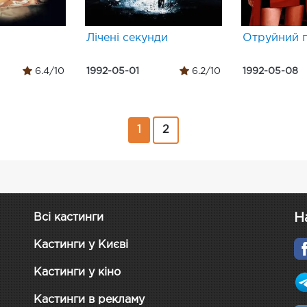
Лічені секунди
Отруйний 
6.4/10
1992-05-01
6.2/10
1992-05-08
1
2
Н
Всі кастинги
Кастинги у Києві
Кастинги у кіно
Кастинги в рекламу