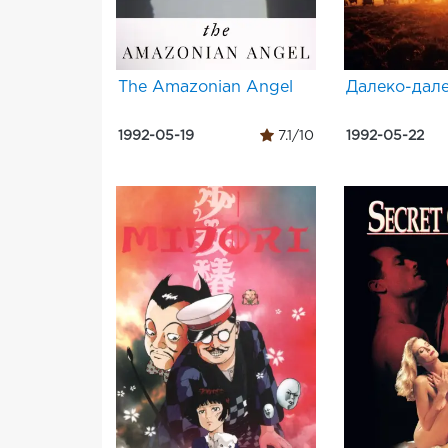
The Amazonian Angel
Далеко-дал
1992-05-19
7.1/10
1992-05-22