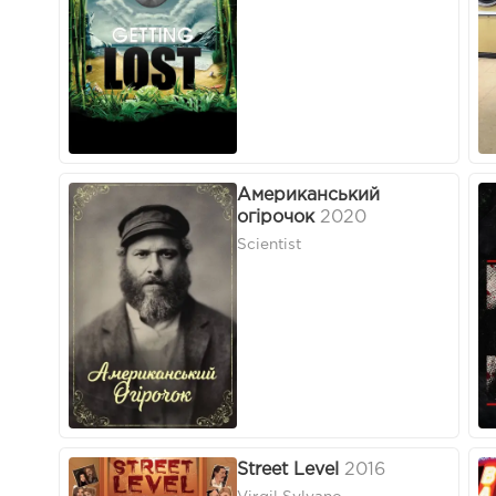
Американський
огірочок
2020
Scientist
Street Level
2016