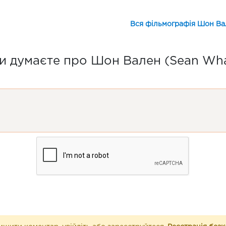
Вся фільмографія Шон Ва
и думаєте про Шон Вален (Sean Wha