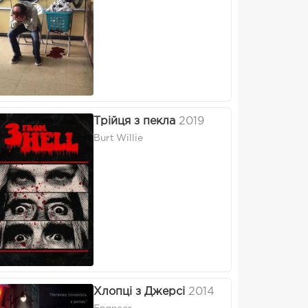
Трійця з пекла
2019
Burt Willie
Хлопці з Джерсі
2014