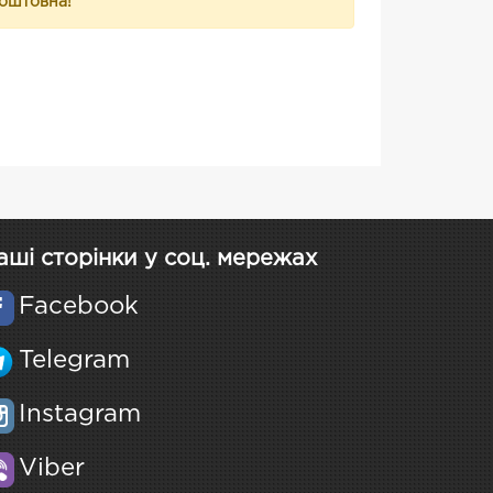
коштовна!
аші сторінки у соц. мережах
Facebook
Telegram
Instagram
Viber