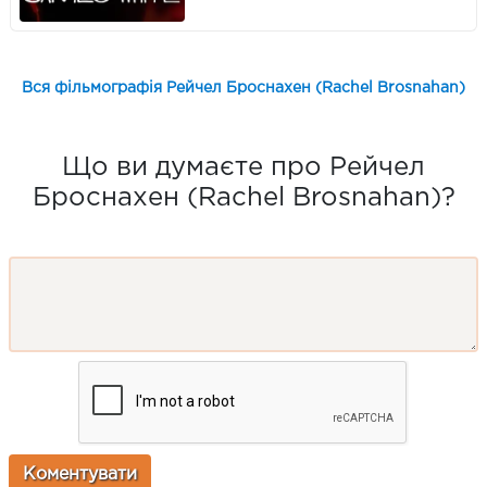
Вся фільмографія Рейчел Броснахен (Rachel Brosnahan)
Що ви думаєте про Рейчел
Броснахен (Rachel Brosnahan)?