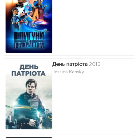
День патріота
2016
Jessica Kensky