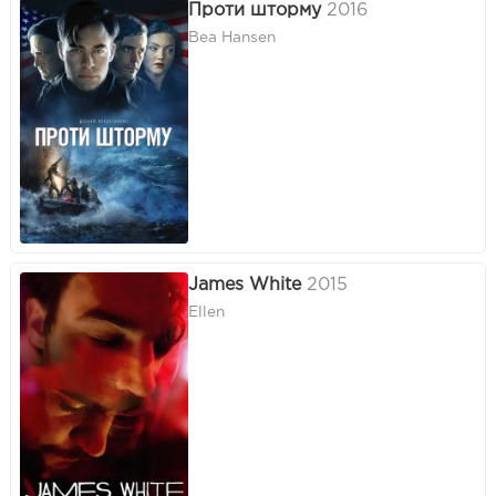
Проти шторму
2016
Bea Hansen
James White
2015
Ellen