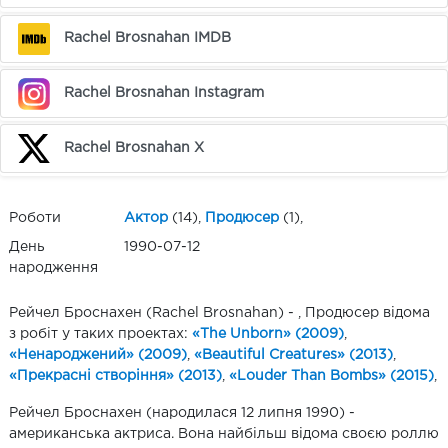
Rachel Brosnahan IMDB
Rachel Brosnahan Instagram
Rachel Brosnahan X
Роботи
Актор
(14),
Продюсер
(1),
День
1990-07-12
народження
Рейчел Броснахен (Rachel Brosnahan) - , Продюсер відома
з робіт у таких проектах:
«The Unborn» (2009)
,
«Ненароджений» (2009)
,
«Beautiful Creatures» (2013)
,
«Прекрасні створіння» (2013)
,
«Louder Than Bombs» (2015)
,
Рейчел Броснахен (народилася 12 липня 1990) -
американська актриса. Вона найбільш відома своєю роллю