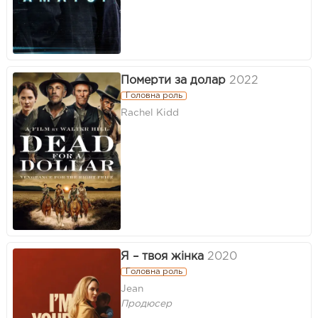
Померти за долар
2022
Головна роль
Rachel Kidd
Я – твоя жінка
2020
Головна роль
Jean
Продюсер