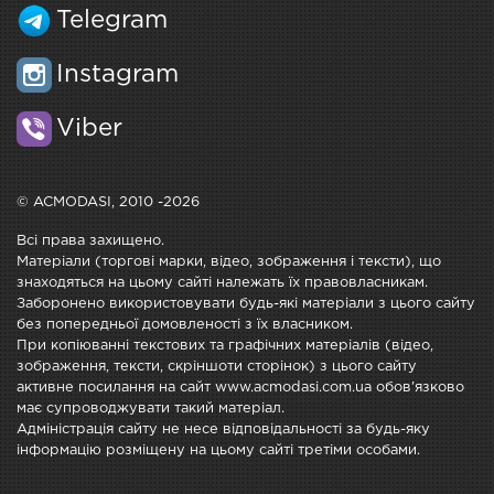
Telegram
Instagram
Viber
© ACMODASI, 2010 -2026
Всі права захищено.
Матеріали (торгові марки, відео, зображення і тексти), що
знаходяться на цьому сайті належать їх правовласникам.
Заборонено використовувати будь-які матеріали з цього сайту
без попередньої домовленості з їх власником.
При копіюванні текстових та графічних матеріалів (відео,
зображення, тексти, скріншоти сторінок) з цього сайту
активне посилання на сайт www.acmodasi.com.ua обов'язково
має супроводжувати такий матеріал.
Адміністрація сайту не несе відповідальності за будь-яку
інформацію розміщену на цьому сайті третіми особами.