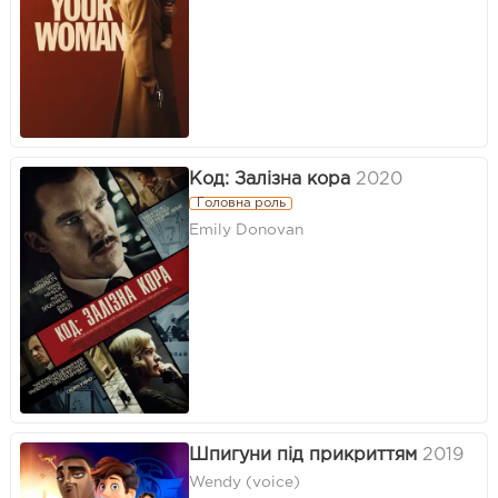
Код: Залізна кора
2020
Головна роль
Emily Donovan
Шпигуни під прикриттям
2019
Wendy (voice)