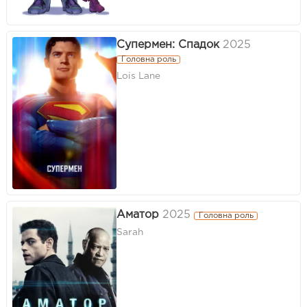
Супермен: Спадок
2025
Головна роль
Lois Lane
Аматор
2025
Головна роль
Sarah