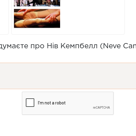
думаєте про Нів Кемпбелл (Neve Cam