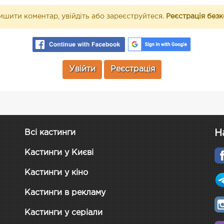
шити коментар, увійдіть або зареєструйтеся.
Реєстрація без
Увійти
Реєстрація
Н
Всі кастинги
Кастинги у Києві
Кастинги у кіно
Кастинги в рекламу
Кастинги у серіали