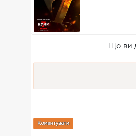
Що ви 