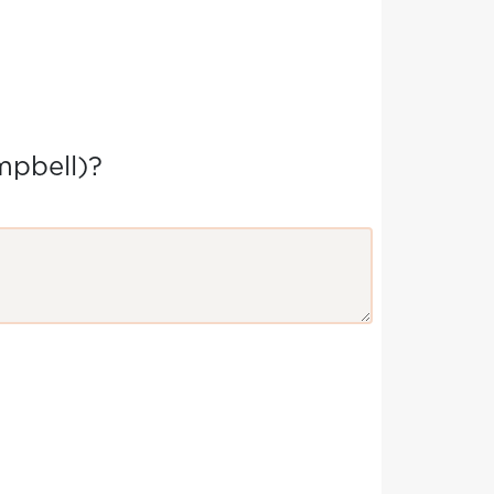
pbell)?