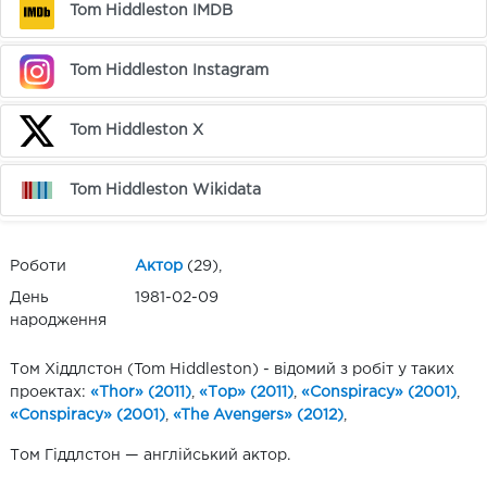
Tom Hiddleston IMDB
Tom Hiddleston Instagram
Tom Hiddleston X
Tom Hiddleston Wikidata
Роботи
Актор
(29),
День
1981-02-09
народження
Том Хіддлстон (Tom Hiddleston) - відомий з робіт у таких
проектах:
«Thor» (2011)
,
«Тор» (2011)
,
«Conspiracy» (2001)
,
«Conspiracy» (2001)
,
«The Avengers» (2012)
,
Том Гіддлстон — англійський актор.