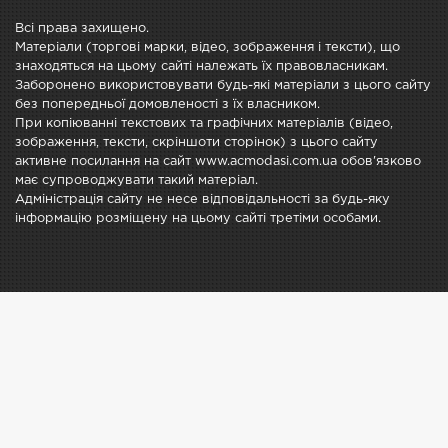
Всі права захищено.
Матеріали (торгові марки, відео, зображення і тексти), що
знаходяться на цьому сайті належать їх правовласникам.
Заборонено використовувати будь-які матеріали з цього сайту
без попередньої домовленості з їх власником.
При копіюванні текстових та графічних матеріалів (відео,
зображення, тексти, скріншоти сторінок) з цього сайту
активне посилання на сайт www.acmodasi.com.ua обов'язково
має супроводжувати такий матеріал.
Адміністрація сайту не несе відповідальності за будь-яку
інформацію розміщену на цьому сайті третіми особами.