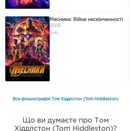
Месники: Війна нескінченності
2018
Loki
Вся фільмографія Том Хіддлстон (Tom Hiddleston)
Що ви думаєте про Том
Хіддлстон (Tom Hiddleston)?