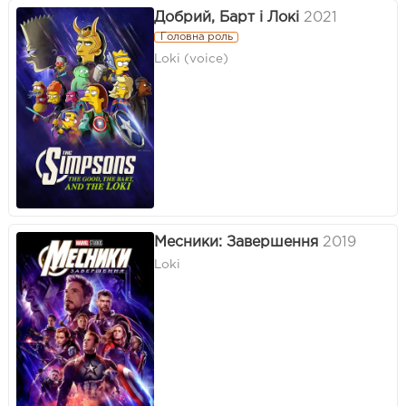
Добрий, Барт і Локі
2021
Головна роль
Loki (voice)
Месники: Завершення
2019
Loki