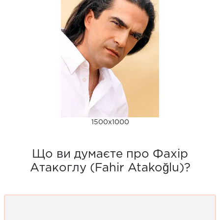
1500x1000
Що ви думаєте про Фахір
Атакоглу (Fahir Atakoğlu)?