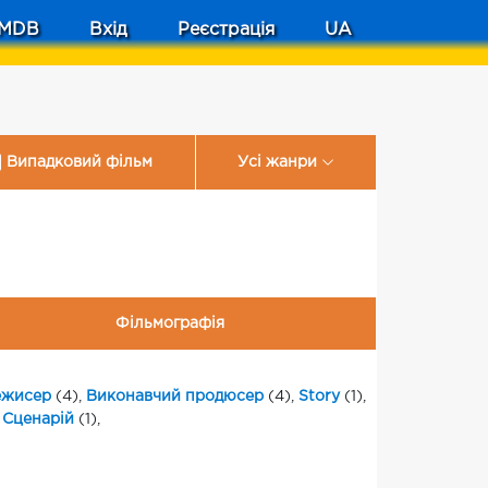
MDB
Вхід
Реєстрація
UA
Випадковий фільм
Усі жанри
Фільмографія
ежисер
(4),
Виконавчий продюсер
(4),
Story
(1),
,
Сценарій
(1),