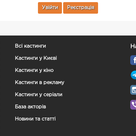
Увійти
Реєстрація
Н
Всі кастинги
Кастинги у Києві
Кастинги у кіно
Кастинги в рекламу
Кастинги у серіали
База акторів
Новини та статті