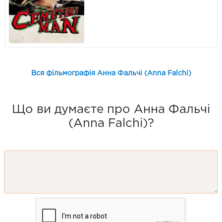
Вся фільмографія Анна Фальчі (Anna Falchi)
Що ви думаєте про Анна Фальчі
(Anna Falchi)?