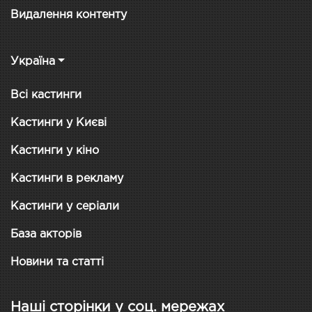
Видалення контенту
Україна
Всі кастинги
Кастинги у Києві
Кастинги у кіно
Кастинги в рекламу
Кастинги у серіали
База акторів
Новини та статті
Наші сторінки у соц. мережах