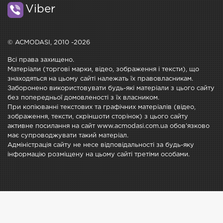
Viber
© ACMODASI, 2010 -2026
Всі права захищено.
Матеріали (торгові марки, відео, зображення і тексти), що
знаходяться на цьому сайті належать їх правовласникам.
Заборонено використовувати будь-які матеріали з цього сайту
без попередньої домовленості з їх власником.
При копіюванні текстових та графічних матеріалів (відео,
зображення, тексти, скріншоти сторінок) з цього сайту
активне посилання на сайт www.acmodasi.com.ua обов'язково
має супроводжувати такий матеріал.
Адміністрація сайту не несе відповідальності за будь-яку
інформацію розміщену на цьому сайті третіми особами.