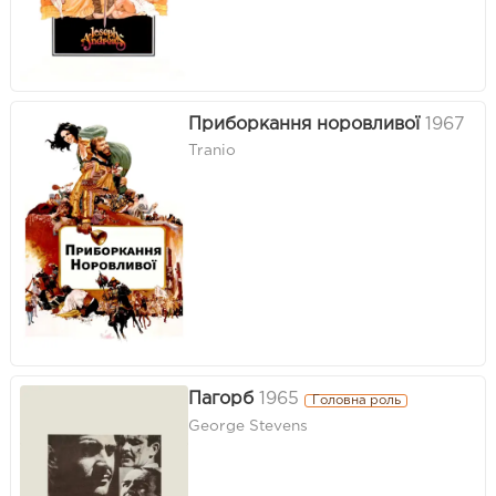
Приборкання норовливої
1967
Tranio
Пагорб
1965
Головна роль
George Stevens