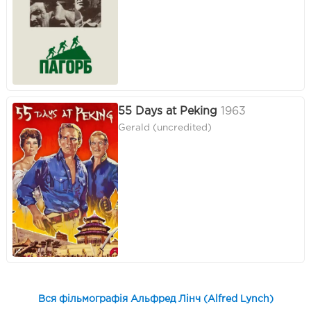
55 Days at Peking
1963
Gerald (uncredited)
Вся фільмографія Альфред Лінч (Alfred Lynch)