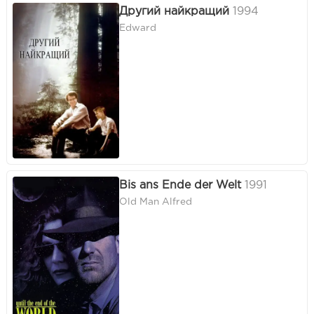
Другий найкращий
1994
Edward
Bis ans Ende der Welt
1991
Old Man Alfred