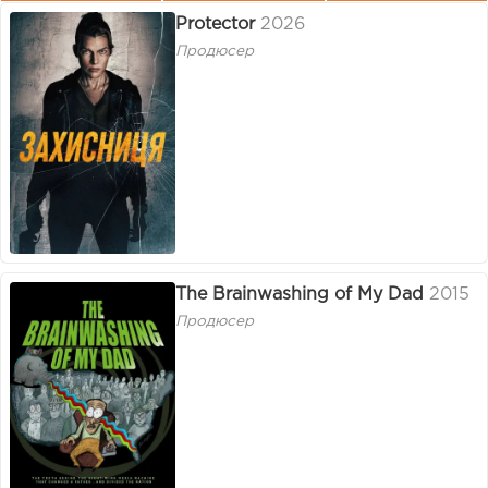
Protector
2026
Продюсер
The Brainwashing of My Dad
2015
Продюсер