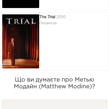
The Trial
2010
Продюсер
Що ви думаєте про Метью
Модайн (Matthew Modine)?