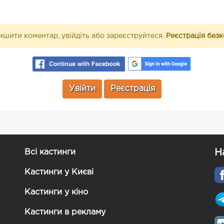
шити коментар, увійдіть або зареєструйтеся.
Реєстрація без
Увійти
Реєстрація
Н
Всі кастинги
Кастинги у Києві
Кастинги у кіно
Кастинги в рекламу