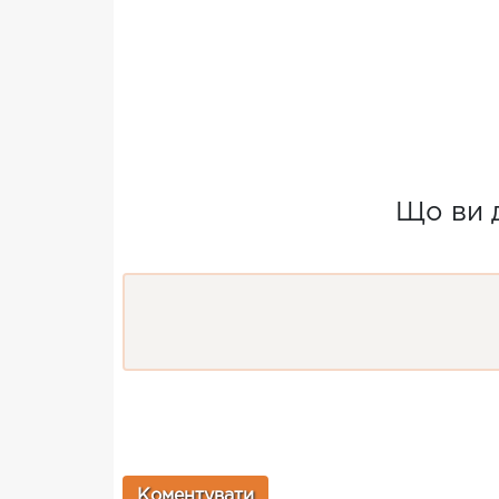
Що ви 