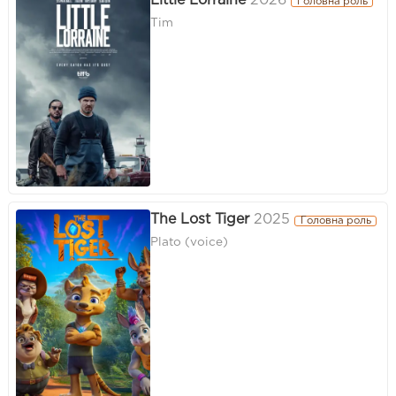
Little Lorraine
2026
Головна роль
Tim
The Lost Tiger
2025
Головна роль
Plato (voice)