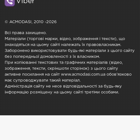
Viber
© ACMODASI, 2010 -2026
Всі права захищено.
Матеріали (торгові марки, відео, зображення і тексти), що
знаходяться на цьому сайті належать їх правовласникам.
Заборонено використовувати будь-які матеріали з цього сайту
без попередньої домовленості з їх власником.
При копіюванні текстових та графічних матеріалів (відео,
зображення, тексти, скріншоти сторінок) з цього сайту
активне посилання на сайт www.acmodasi.com.ua обов'язково
має супроводжувати такий матеріал.
Адміністрація сайту не несе відповідальності за будь-яку
інформацію розміщену на цьому сайті третіми особами.