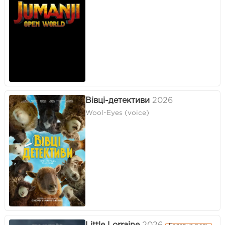
Вівці-детективи
2026
Wool-Eyes (voice)