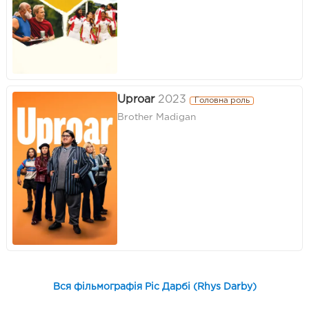
Uproar
2023
Головна роль
Brother Madigan
Вся фільмографія Ріс Дарбі (Rhys Darby)