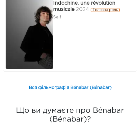
Indochine, une révolution
musicale
2024
Головна роль
Self
Вся фільмографія Bénabar (Bénabar)
Що ви думаєте про Bénabar
(Bénabar)?