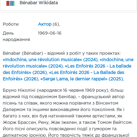
Bénabar Wikidata
Роботи
Актор
(6),
День
1969-06-16
народження
Bénabar (Bénabar) - відомий з робіт у таких проектах:
«Indochine, une révolution musicale» (2024)
,
«Indochine, une
révolution musicale» (2024)
,
«Les Enfoirés 2026 - La ballade
des Enfoirés» (2026)
,
«Les Enfoirés 2026 - La Ballade des
Enfoirés» (2026)
,
«Serge Lama, le dernier rappel» (2025)
,
Бруно Ніколіні (народився 16 червня 1969 року), більш
відомий під псевдонімом Бенібар, – французький автор
пісень та співак, якого можна порівняти з Вінсентом
Делермом та іншими виконавцями його покоління. Як і
багато з них, він був натхненний такими артистами, як
Жорж Брассен, Рену, Жак Іжелен, а також Томом Вейтсом.
Його пісні описують повсякденні події з гумором та
делікатною іронією. Його творчість тяжіє до французької