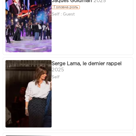
Jaques Goldman
2025
Головна роль
Self : Guest
Serge Lama, le dernier rappel
2025
Self