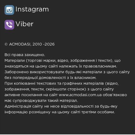
Instagram
Viber
© ACMODASI, 2010 -2026
Всі права захищено.
Матеріали (торгові марки, відео, зображення і тексти), що
знаходяться на цьому сайті належать їх правовласникам.
Заборонено використовувати будь-які матеріали з цього сайту
без попередньої домовленості з їх власником.
При копіюванні текстових та графічних матеріалів (відео,
зображення, тексти, скріншоти сторінок) з цього сайту
активне посилання на сайт www.acmodasi.com.ua обов'язково
має супроводжувати такий матеріал.
Адміністрація сайту не несе відповідальності за будь-яку
інформацію розміщену на цьому сайті третіми особами.