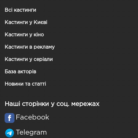
Всі кастинги
Кастинги у Києві
Кастинги у кіно
Кастинги в рекламу
Кастинги у серіали
База акторів
Новини та статті
Наші сторінки у соц. мережах
Facebook
Telegram