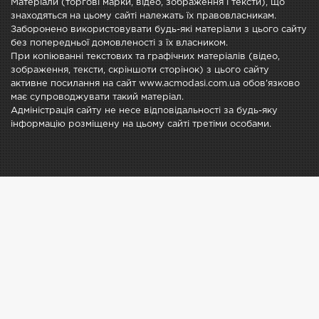
Матеріали (торгові марки, відео, зображення і тексти), що
знаходяться на цьому сайті належать їх правовласникам.
Заборонено використовувати будь-які матеріали з цього сайту
без попередньої домовленості з їх власником.
При копіюванні текстових та графічних матеріалів (відео,
зображення, тексти, скріншоти сторінок) з цього сайту
активне посилання на сайт www.acmodasi.com.ua обов'язково
має супроводжувати такий матеріал.
Адміністрація сайту не несе відповідальності за будь-яку
інформацію розміщену на цьому сайті третіми особами.