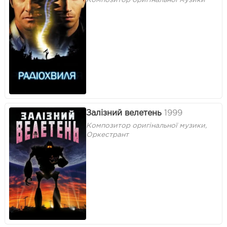
Залізний велетень
1999
Композитор оригінальної музики,
Оркестрант