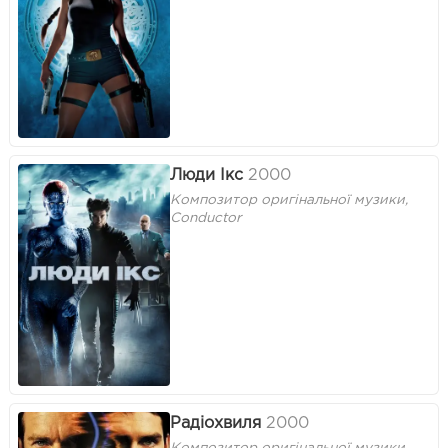
Люди Ікс
2000
Композитор оригінальної музики,
Conductor
Радіохвиля
2000
Композитор оригінальної музики