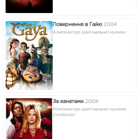
Повернення в Гайю
2004
Композитор оригінальної музики
За канатами
2004
Композитор оригінальної музики,
Conductor