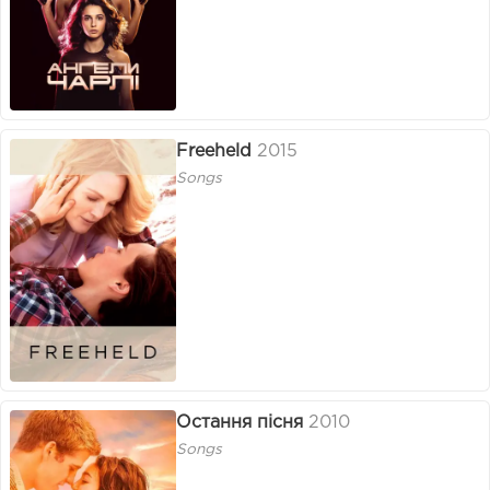
Freeheld
2015
Songs
Остання пісня
2010
Songs