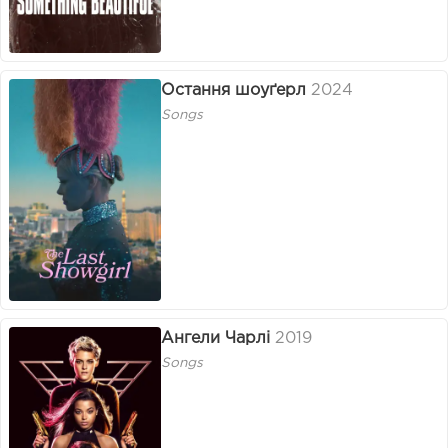
Остання шоуґерл
2024
Songs
Ангели Чарлі
2019
Songs