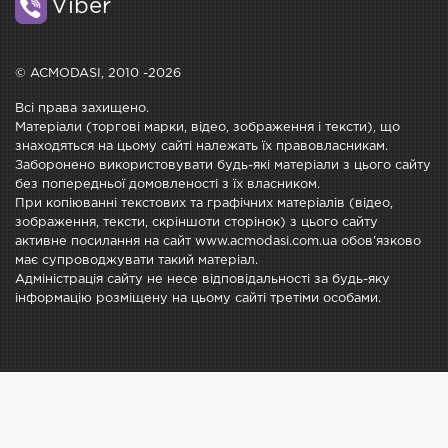
Viber
© ACMODASI, 2010 -2026
Всі права захищено.
Матеріали (торгові марки, відео, зображення і тексти), що
знаходяться на цьому сайті належать їх правовласникам.
Заборонено використовувати будь-які матеріали з цього сайту
без попередньої домовленості з їх власником.
При копіюванні текстових та графічних матеріалів (відео,
зображення, тексти, скріншоти сторінок) з цього сайту
активне посилання на сайт www.acmodasi.com.ua обов'язково
має супроводжувати такий матеріал.
Адміністрація сайту не несе відповідальності за будь-яку
інформацію розміщену на цьому сайті третіми особами.