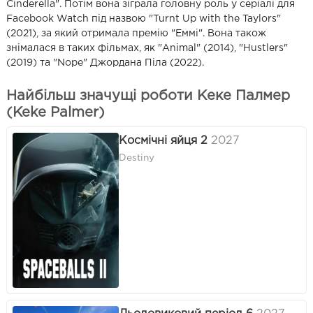
Cinderella". Потім вона зіграла головну роль у серіалі для
Facebook Watch під назвою "Turnt Up with the Taylors"
(2021), за який отримала премію "Еммі". Вона також
знімалася в таких фільмах, як "Animal" (2014), "Hustlers"
(2019) та "Nope" Джордана Піла (2022).
Найбільш значущі роботи Кеке Палмер
(Keke Palmer)
Космічні яйця 2
2027
Destiny