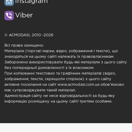
Instagram
Viber
© ACMODASI, 2010 -2026
Всі права захищено.
Матеріали (торгові марки, відео, зображення і тексти), що
знаходяться на цьому сайті належать їх правовласникам.
Заборонено використовувати будь-які матеріали з цього сайту
без попередньої домовленості з їх власником.
При копіюванні текстових та графічних матеріалів (відео,
зображення, тексти, скріншоти сторінок) з цього сайту
активне посилання на сайт www.acmodasi.com.ua обов'язково
має супроводжувати такий матеріал.
Адміністрація сайту не несе відповідальності за будь-яку
інформацію розміщену на цьому сайті третіми особами.