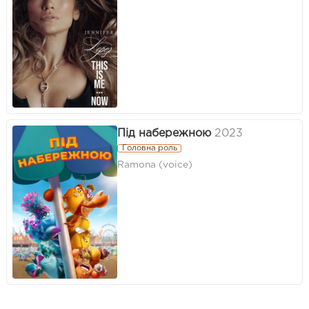
Під набережною
2023
Головна роль
Ramona (voice)