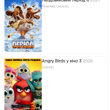
Льодовиковий період 6
2027
Peaches (voice)
Angry Birds у кіно 3
2026
(voice)