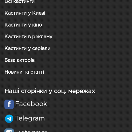
Всі кастинги
Кастинги у Києві
Кастинги у кіно
Кастинги в рекламу
Кастинги у серіали
База акторів
Новини та статті
Наші сторінки у соц. мережах
Facebook
Telegram