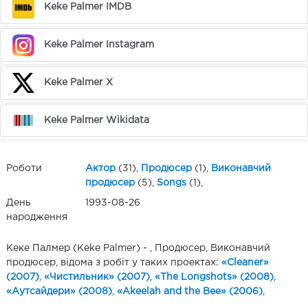
Keke Palmer IMDB
Keke Palmer Instagram
Keke Palmer X
Keke Palmer Wikidata
Роботи
Актор
(31),
Продюсер
(1),
Виконавчий
продюсер
(5),
Songs
(1),
День
1993-08-26
народження
Кеке Палмер (Keke Palmer) - , Продюсер, Виконавчий
продюсер, відома з робіт у таких проектах:
«Cleaner»
(2007)
,
«Чистильник» (2007)
,
«The Longshots» (2008)
,
«Аутсайдери» (2008)
,
«Akeelah and the Bee» (2006)
,