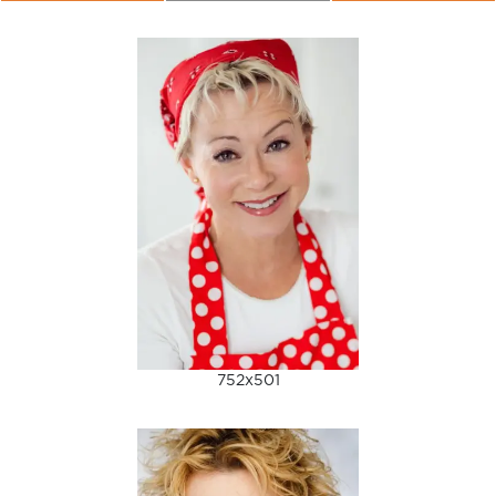
752x501