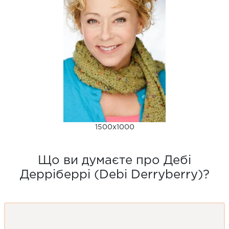
1500x1000
Що ви думаєте про Дебі
Дерріберрі (Debi Derryberry)?