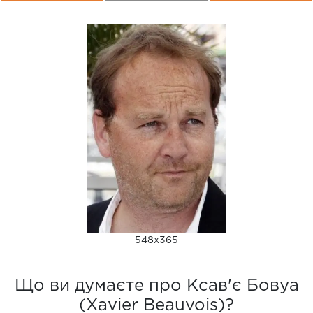
548x365
Що ви думаєте про Ксав'є Бовуа
(Xavier Beauvois)?