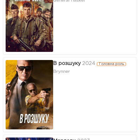
General Haskel
В розшуку
2024
Головна роль
Brynner