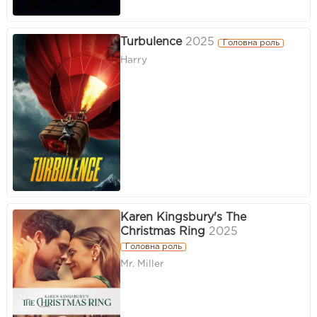
Turbulence
2025
Головна роль
Harry
Karen Kingsbury's The
Christmas Ring
2025
Головна роль
Mr. Miller