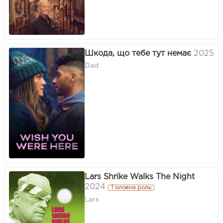
Шкода, що тебе тут немає
2025
Dad
Lars Shrike Walks The Night
2024
Головна роль
Lars