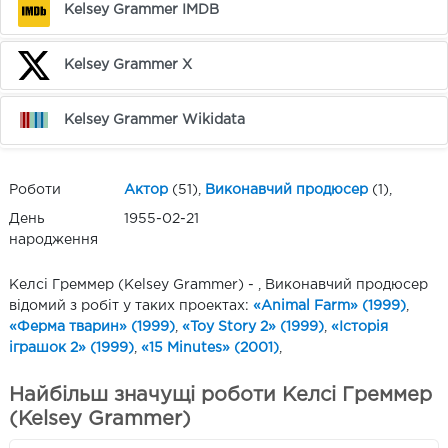
Kelsey Grammer IMDB
Kelsey Grammer X
Kelsey Grammer Wikidata
Роботи
Актор
(51),
Виконавчий продюсер
(1),
День
1955-02-21
народження
Келсі Греммер (Kelsey Grammer) - , Виконавчий продюсер
відомий з робіт у таких проектах:
«Animal Farm» (1999)
,
«Ферма тварин» (1999)
,
«Toy Story 2» (1999)
,
«Історія
іграшок 2» (1999)
,
«15 Minutes» (2001)
,
Найбільш значущі роботи Келсі Греммер
(Kelsey Grammer)