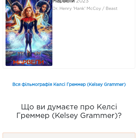
Марвели
2023
Dr. Henry 'Hank' McCoy / Beast
Вся фільмографія Келсі Греммер (Kelsey Grammer)
Що ви думаєте про Келсі
Греммер (Kelsey Grammer)?