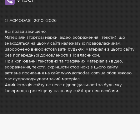
Viber
© ACMODASI, 2010 -2026
Всі права захищено.
Матеріали (торгові марки, відео, зображення і тексти), що
знаходяться на цьому сайті належать їх правовласникам.
Заборонено використовувати будь-які матеріали з цього сайту
без попередньої домовленості з їх власником.
При копіюванні текстових та графічних матеріалів (відео,
зображення, тексти, скріншоти сторінок) з цього сайту
активне посилання на сайт www.acmodasi.com.ua обов'язково
має супроводжувати такий матеріал.
Адміністрація сайту не несе відповідальності за будь-яку
інформацію розміщену на цьому сайті третіми особами.