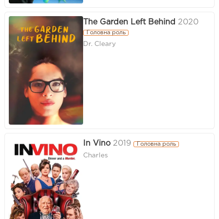
The Garden Left Behind
2020
Головна роль
Dr. Cleary
In Vino
2019
Головна роль
Charles