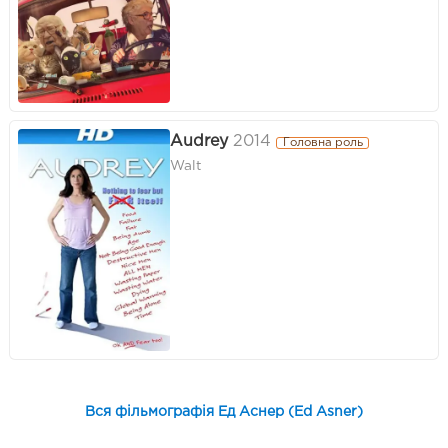
Audrey
2014
Головна роль
Walt
Вся фільмографія Ед Аснер (Ed Asner)