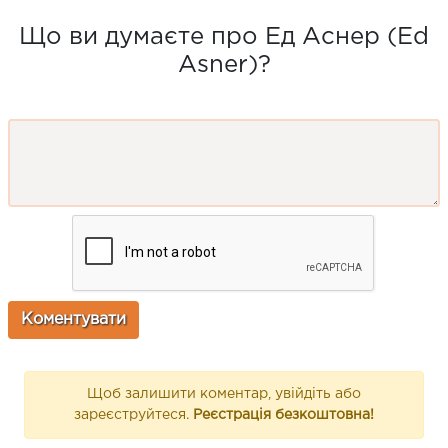
Що ви думаєте про Ед Аснер (Ed
Asner)?
Щоб залишити коментар, увійдіть або
зареєструйтеся.
Реєстрація безкоштовна!