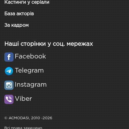
Кастинги у серіали
База акторів
За кадром
Наші сторінки у соц. мережах
Facebook
Telegram
Instagram
Viber
© ACMODASI, 2010 -2026
Всі права захищено.