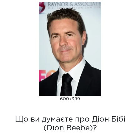
600x399
Що ви думаєте про Діон Бібі
(Dion Beebe)?