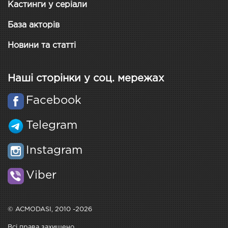
Кастинги у серіали
База акторів
Новини та статті
Наші сторінки у соц. мережах
Facebook
Telegram
Instagram
Viber
© ACMODASI, 2010 -2026
Всі права захищено.