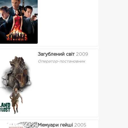
Загублений світ
2009
Оператор-постановник
Мемуари гейші
2005