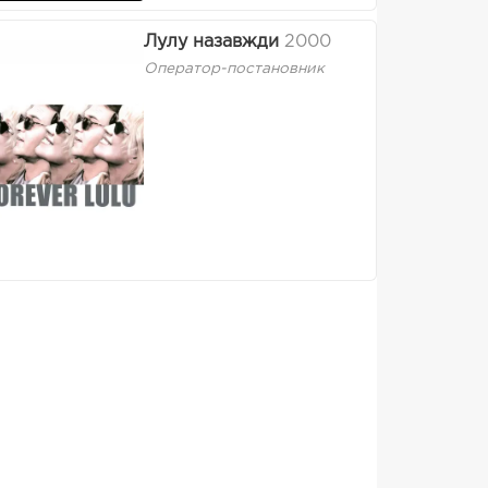
Лулу назавжди
2000
Оператор-постановник