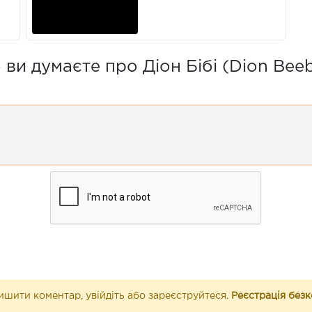
ви думаєте про Діон Бібі (Dion Bee
шити коментар, увійдіть або зареєструйтеся.
Реєстрація без