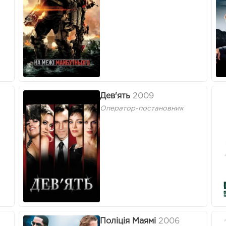
Дев'ять
2009
Оператор-постановник
Поліція Маямі
2006