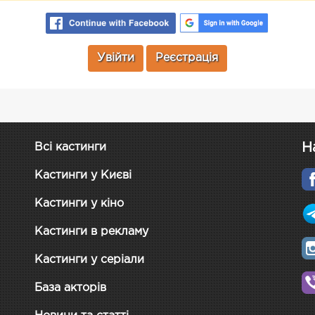
Увійти
Реєстрація
Н
Всі кастинги
Кастинги у Києві
Кастинги у кіно
Кастинги в рекламу
Кастинги у серіали
База акторів