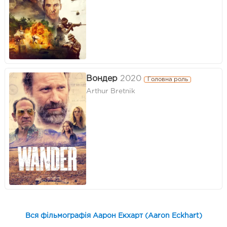
Вондер
2020
Головна роль
Arthur Bretnik
Вся фільмографія Аарон Екхарт (Aaron Eckhart)