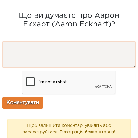
Що ви думаєте про Аарон
Екхарт (Aaron Eckhart)?
Щоб залишити коментар, увійдіть або
зареєструйтеся.
Реєстрація безкоштовна!