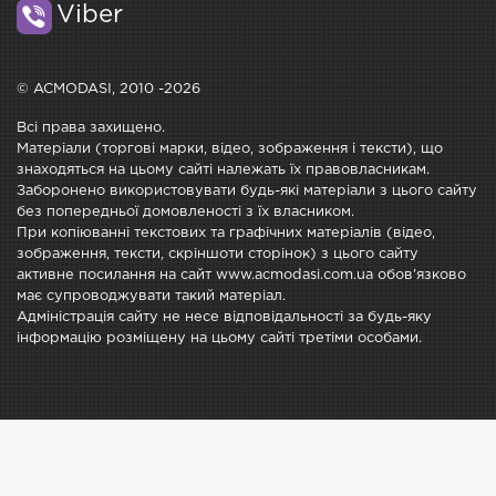
Viber
© ACMODASI, 2010 -2026
Всі права захищено.
Матеріали (торгові марки, відео, зображення і тексти), що
знаходяться на цьому сайті належать їх правовласникам.
Заборонено використовувати будь-які матеріали з цього сайту
без попередньої домовленості з їх власником.
При копіюванні текстових та графічних матеріалів (відео,
зображення, тексти, скріншоти сторінок) з цього сайту
активне посилання на сайт www.acmodasi.com.ua обов'язково
має супроводжувати такий матеріал.
Адміністрація сайту не несе відповідальності за будь-яку
інформацію розміщену на цьому сайті третіми особами.