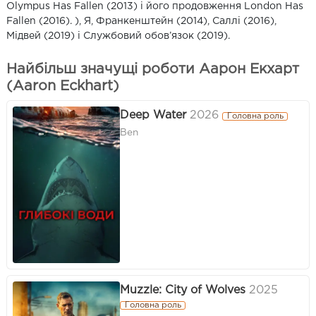
Olympus Has Fallen (2013) і його продовження London Has
Fallen (2016). ), Я, Франкенштейн (2014), Саллі (2016),
Мідвей (2019) і Службовий обов’язок (2019).
Найбільш значущі роботи Аарон Екхарт
(Aaron Eckhart)
Deep Water
2026
Головна роль
Ben
Muzzle: City of Wolves
2025
Головна роль