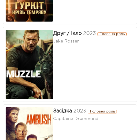
Друг / Ікло
2023
Головна роль
Jake Rosser
Засідка
2023
Головна роль
Capitaine Drummond