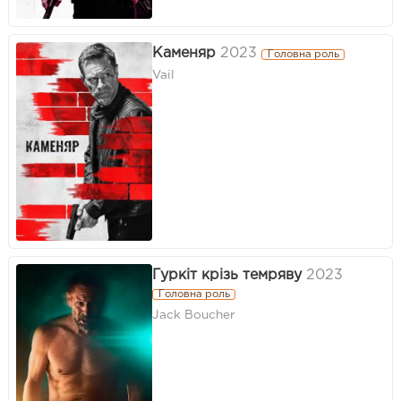
Каменяр
2023
Головна роль
Vail
Гуркіт крізь темряву
2023
Головна роль
Jack Boucher