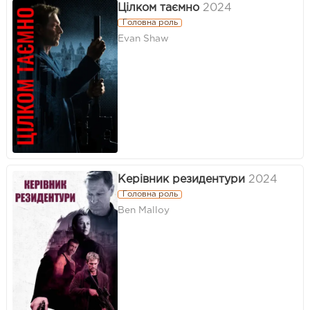
Цілком таємно
2024
Головна роль
Evan Shaw
Керівник резидентури
2024
Головна роль
Ben Malloy