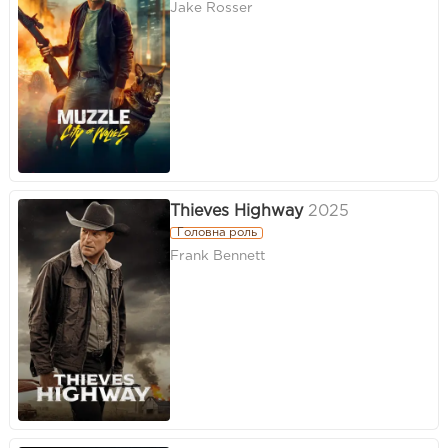
Jake Rosser
Thieves Highway
2025
Головна роль
Frank Bennett