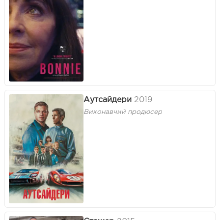
Аутсайдери
2019
Виконавчий продюсер