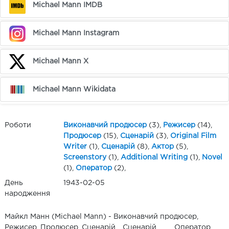
Michael Mann IMDB
Michael Mann Instagram
Michael Mann X
Michael Mann Wikidata
Роботи
Виконавчий продюсер
(3),
Режисер
(14),
Продюсер
(15),
Сценарій
(3),
Original Film
Writer
(1),
Сценарій
(8),
Актор
(5),
Screenstory
(1),
Additional Writing
(1),
Novel
(1),
Оператор
(2),
День
1943-02-05
народження
Майкл Манн (Michael Mann) - Виконавчий продюсер,
Режисер, Продюсер, Сценарій, , Сценарій, , , , , Оператор