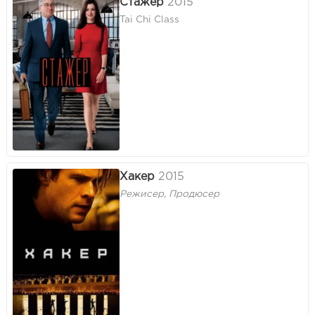
Стажер
2015
Tai Chi Class
Хакер
2015
Режисер, Продюсер