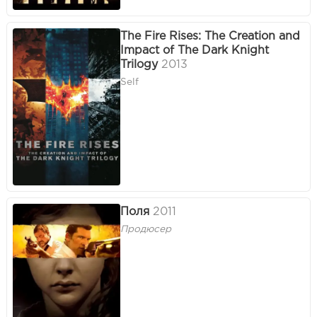
The Fire Rises: The Creation and
Impact of The Dark Knight
Trilogy
2013
Self
Поля
2011
Продюсер