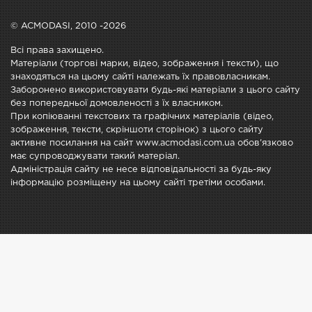
© ACMODASI, 2010 -2026
Всі права захищено.
Матеріали (торгові марки, відео, зображення і тексти), що
знаходяться на цьому сайті належать їх правовласникам.
Заборонено використовувати будь-які матеріали з цього сайту
без попередньої домовленості з їх власником.
При копіюванні текстових та графічних матеріалів (відео,
зображення, тексти, скріншоти сторінок) з цього сайту
активне посилання на сайт www.acmodasi.com.ua обов'язково
має супроводжувати такий матеріал.
Адміністрація сайту не несе відповідальності за будь-яку
інформацію розміщену на цьому сайті третіми особами.