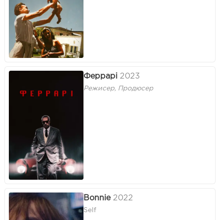
Феррарі
2023
Режисер, Продюсер
Bonnie
2022
Self