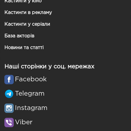
Кастинги у кіно
Кастинги в рекламу
Кастинги у серіали
База акторів
Новини та статті
Наші сторінки у соц. мережах
Facebook
Telegram
Instagram
Viber