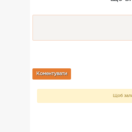
Щоб зали