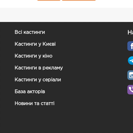
Н
Всі кастинги
Кастинги у Києві
Кастинги у кіно
Кастинги в рекламу
Кастинги у серіали
База акторів
Новини та статті