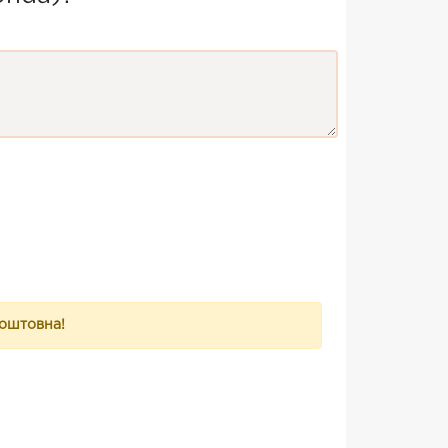
коштовна!