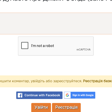
шити коментар, увійдіть або зареєструйтеся.
Реєстрація без
Увійти
Реєстрація