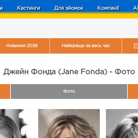
и
Кастинги
Для зйомок
Компанії
A
Новинки 2026
Найкраще за весь час
Джейн Фонда (Jane Fonda) - Фото
Фото