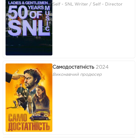
Self - SNL Writer / Self - Director
Самодостатність
2024
Виконавчий продюсер