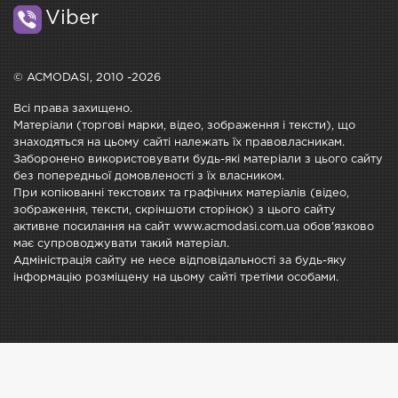
Viber
© ACMODASI, 2010 -2026
Всі права захищено.
Матеріали (торгові марки, відео, зображення і тексти), що
знаходяться на цьому сайті належать їх правовласникам.
Заборонено використовувати будь-які матеріали з цього сайту
без попередньої домовленості з їх власником.
При копіюванні текстових та графічних матеріалів (відео,
зображення, тексти, скріншоти сторінок) з цього сайту
активне посилання на сайт www.acmodasi.com.ua обов'язково
має супроводжувати такий матеріал.
Адміністрація сайту не несе відповідальності за будь-яку
інформацію розміщену на цьому сайті третіми особами.