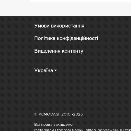
Умови використання
Політика конфіденційності
Видалення контенту
Україна
© ACMODASI, 2010 -2026
Всі права захищено.
Матеріали (торгові марки, відео, зображення і те