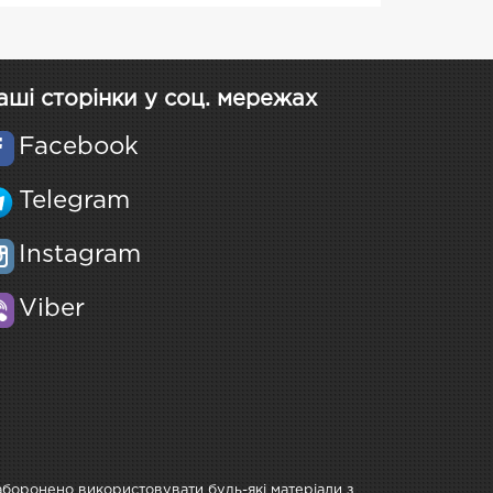
аші сторінки у соц. мережах
Facebook
Telegram
Instagram
Viber
Заборонено використовувати будь-які матеріали з