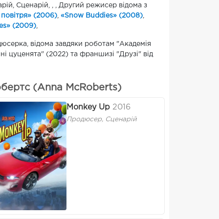
й, Сценарій, , , Другий режисер відома з
повітря» (2006)
,
«Snow Buddies» (2008)
,
es» (2009)
,
юсерка, відома завдяки роботам "Академія
ні цуценята" (2022) та франшизі "Друзі" від
бертс (Anna McRoberts)
Monkey Up
2016
Продюсер, Сценарій