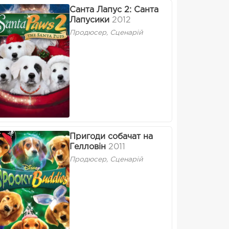
Санта Лапус 2: Санта
Лапусики
2012
Продюсер, Сценарій
Пригоди собачат на
Гелловін
2011
Продюсер, Сценарій