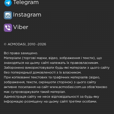
Telegram
Instagram
Viber
© ACMODASI, 2010 -2026
Всі права захищено.
Матеріали (торгові марки, відео, зображення і тексти), що
знаходяться на цьому сайті належать їх правовласникам.
Заборонено використовувати будь-які матеріали з цього сайту
без попередньої домовленості з їх власником.
При копіюванні текстових та графічних матеріалів (відео,
зображення, тексти, скріншоти сторінок) з цього сайту
активне посилання на сайт www.acmodasi.com.ua обов'язково
має супроводжувати такий матеріал.
Адміністрація сайту не несе відповідальності за будь-яку
інформацію розміщену на цьому сайті третіми особами.