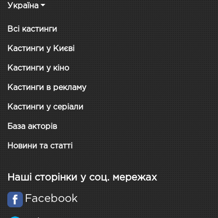
Україна
Всі кастинги
Кастинги у Києві
Кастинги у кіно
Кастинги в рекламу
Кастинги у серіали
База акторів
Новини та статті
Наші сторінки у соц. мережах
Facebook