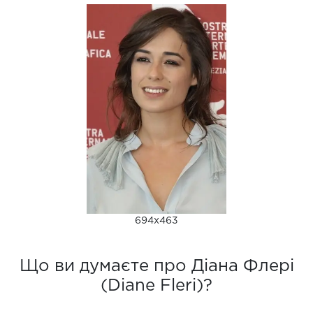
694x463
Що ви думаєте про Діана Флері
(Diane Fleri)?