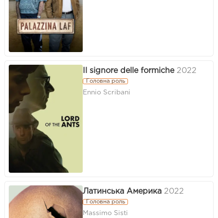
Il signore delle formiche
2022
Головна роль
Ennio Scribani
Латинська Америка
2022
Головна роль
Massimo Sisti