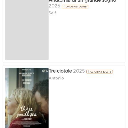
Anatomia di un grande sogno
2025
Головна роль
Self
Tre ciotole
2025
Головна роль
Antonio