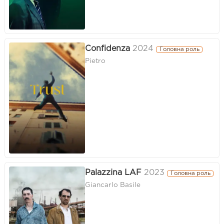
Confidenza
2024
Головна роль
Pietro
Palazzina LAF
2023
Головна роль
Giancarlo Basile