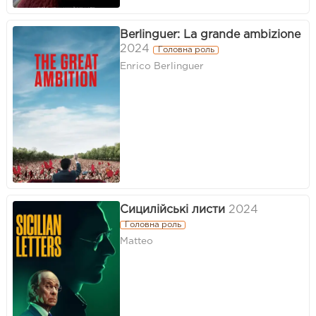
Berlinguer: La grande ambizione
2024
Головна роль
Enrico Berlinguer
Сицилійські листи
2024
Головна роль
Matteo