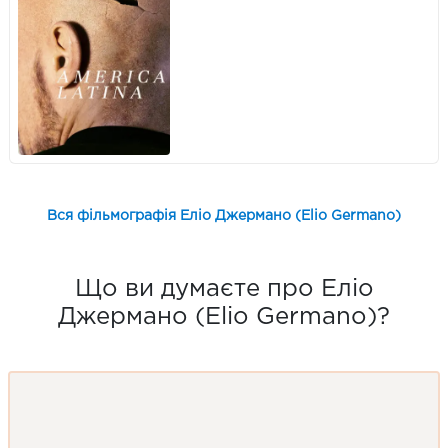
Вся фільмографія Еліо Джермано (Elio Germano)
Що ви думаєте про Еліо
Джермано (Elio Germano)?