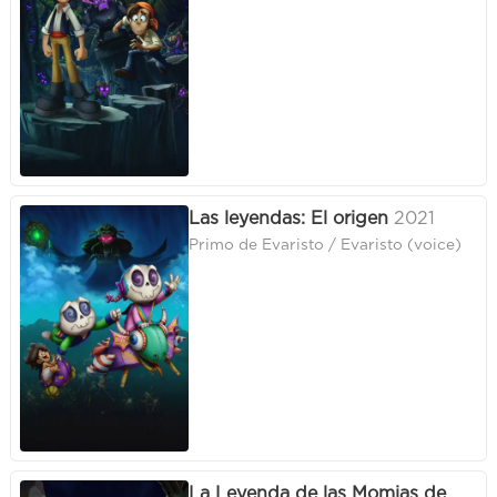
Las leyendas: El origen
2021
Primo de Evaristo / Evaristo (voice)
La Leyenda de las Momias de