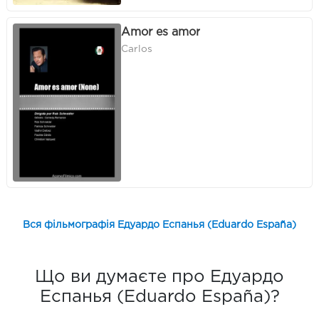
Amor es amor
Carlos
Вся фільмографія Едуардо Еспанья (Eduardo España)
Що ви думаєте про Едуардо
Еспанья (Eduardo España)?