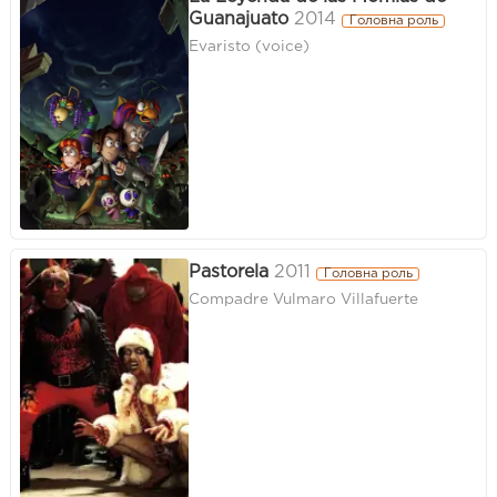
Guanajuato
2014
Головна роль
Evaristo (voice)
Pastorela
2011
Головна роль
Compadre Vulmaro Villafuerte