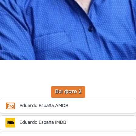
Всі фото 2
Eduardo España AMDB
Eduardo España IMDB