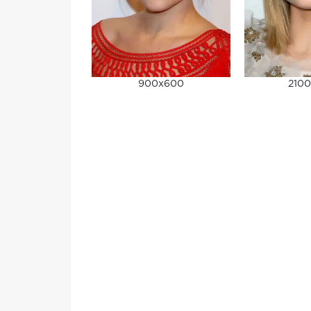
900x600
2100