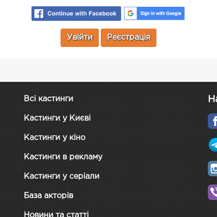
Увійти
Реєстрація
Н
Всі кастинги
Кастинги у Києві
Кастинги у кіно
Кастинги в рекламу
Кастинги у серіали
База акторів
Новини та статті