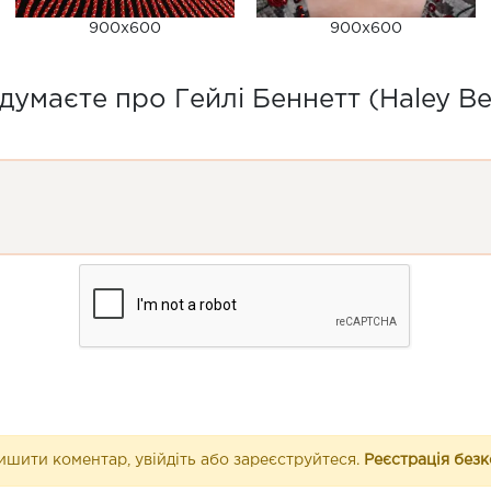
900x600
900x600
думаєте про Гейлі Беннетт (Haley Be
шити коментар, увійдіть або зареєструйтеся.
Реєстрація без