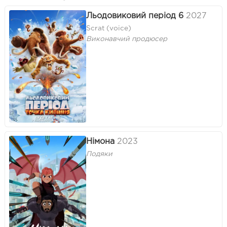
Льодовиковий період 6
2027
Scrat (voice)
Виконавчий продюсер
Німона
2023
Подяки