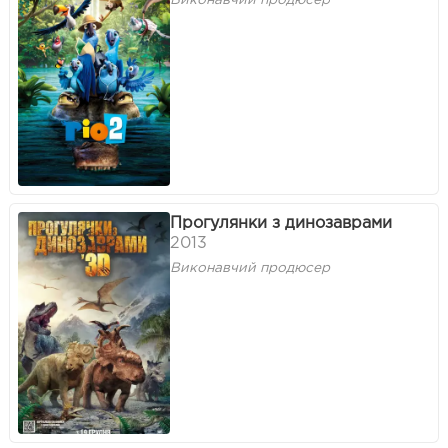
Прогулянки з динозаврами
2013
Виконавчий продюсер