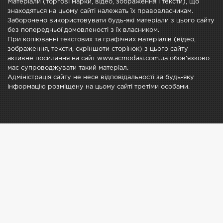
Матеріали (торгові марки, відео, зображення і тексти), що
знаходяться на цьому сайті належать їх правовласникам.
Заборонено використовувати будь-які матеріали з цього сайту
без попередньої домовленості з їх власником.
При копіюванні текстових та графічних матеріалів (відео,
зображення, тексти, скріншоти сторінок) з цього сайту
активне посилання на сайт www.acmodasi.com.ua обов'язково
має супроводжувати такий матеріал.
Адміністрація сайту не несе відповідальності за будь-яку
інформацію розміщену на цьому сайті третіми особами.