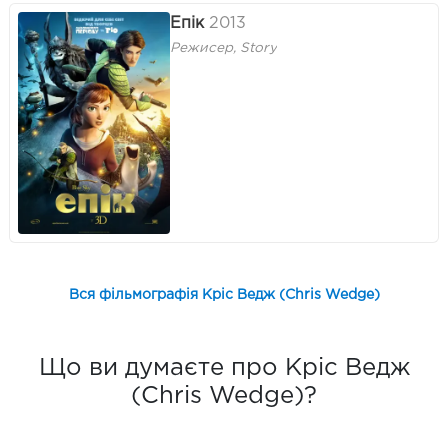
Епік
2013
Режисер, Story
Вся фільмографія Кріс Ведж (Chris Wedge)
Що ви думаєте про Кріс Ведж
(Chris Wedge)?