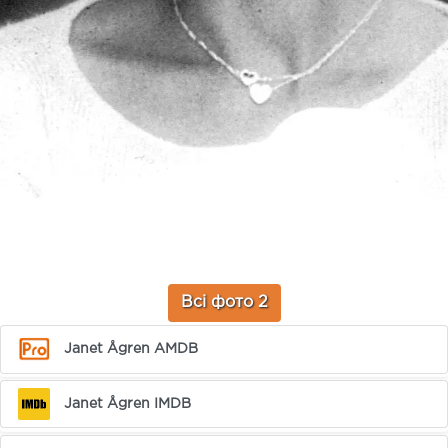
Всі фото 2
Janet Ågren AMDB
Janet Ågren IMDB