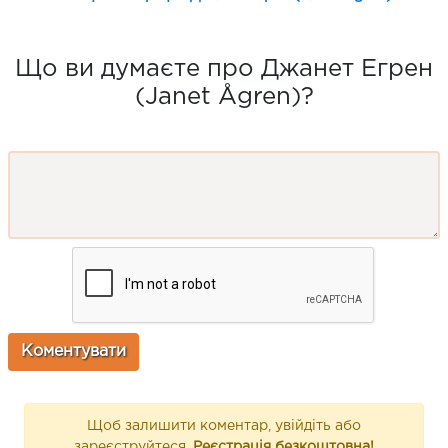
Що ви думаєте про Джанет Егрен
(Janet Ågren)?
Щоб залишити коментар, увійдіть або
зареєструйтеся.
Реєстрація безкоштовна!