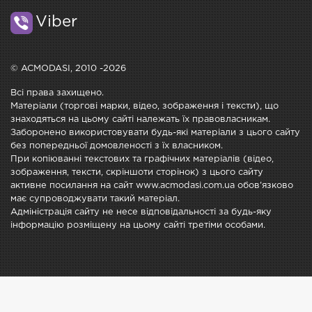
Viber
© ACMODASI, 2010 -2026
Всі права захищено.
Матеріали (торгові марки, відео, зображення і тексти), що
знаходяться на цьому сайті належать їх правовласникам.
Заборонено використовувати будь-які матеріали з цього сайту
без попередньої домовленості з їх власником.
При копіюванні текстових та графічних матеріалів (відео,
зображення, тексти, скріншоти сторінок) з цього сайту
активне посилання на сайт www.acmodasi.com.ua обов'язково
має супроводжувати такий матеріал.
Адміністрація сайту не несе відповідальності за будь-яку
інформацію розміщену на цьому сайті третіми особами.