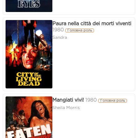
Paura nella città dei morti viventi
1980
Головна роль
Sandra
Mangiati vivi!
1980
Головна роль
Sheila Morris