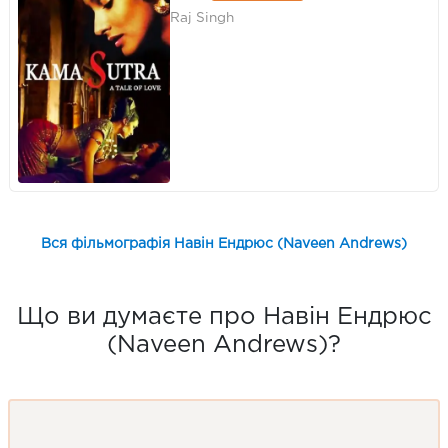
Raj Singh
Вся фільмографія Навін Ендрюс (Naveen Andrews)
Що ви думаєте про Навін Ендрюс
(Naveen Andrews)?