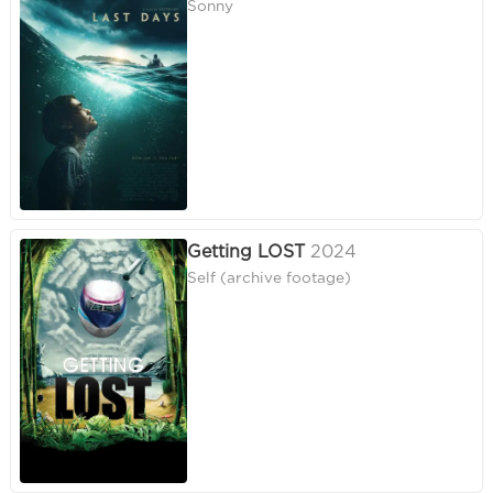
Sonny
Getting LOST
2024
Self (archive footage)