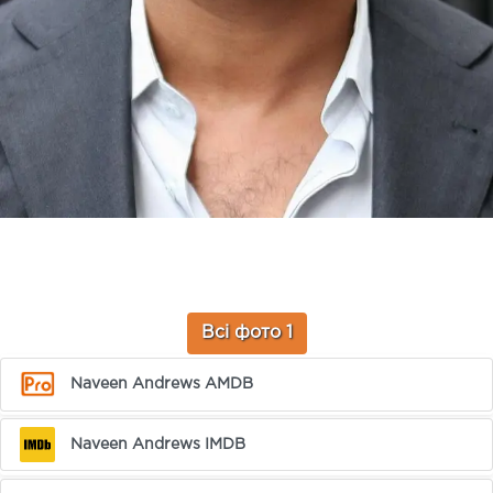
Всі фото 1
Naveen Andrews AMDB
Naveen Andrews IMDB