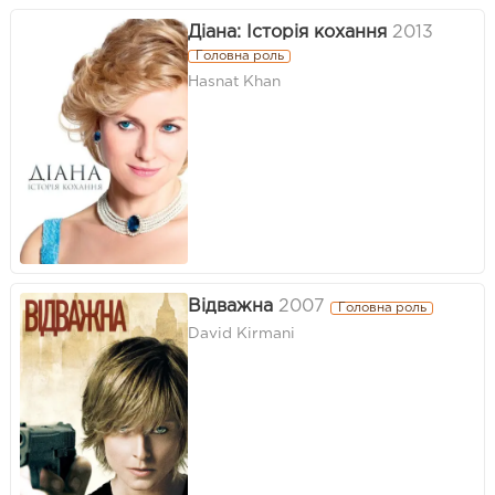
Діана: Історія кохання
2013
Головна роль
Hasnat Khan
Відважна
2007
Головна роль
David Kirmani