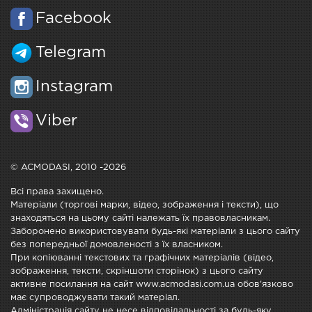
Facebook
Telegram
Instagram
Viber
© ACMODASI, 2010 -2026
Всі права захищено.
Матеріали (торгові марки, відео, зображення і тексти), що
знаходяться на цьому сайті належать їх правовласникам.
Заборонено використовувати будь-які матеріали з цього сайту
без попередньої домовленості з їх власником.
При копіюванні текстових та графічних матеріалів (відео,
зображення, тексти, скріншоти сторінок) з цього сайту
активне посилання на сайт www.acmodasi.com.ua обов'язково
має супроводжувати такий матеріал.
Адміністрація сайту не несе відповідальності за будь-яку