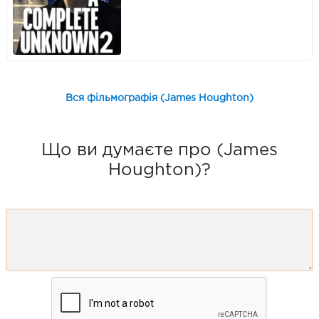
Вся фільмографія (James Houghton)
Що ви думаєте про (James
Houghton)?