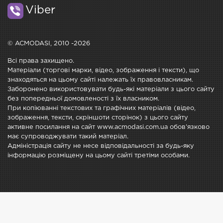
Viber
© ACMODASI, 2010 -2026
Всі права захищено.
Матеріали (торгові марки, відео, зображення і тексти), що
знаходяться на цьому сайті належать їх правовласникам.
Заборонено використовувати будь-які матеріали з цього сайту
без попередньої домовленості з їх власником.
При копіюванні текстових та графічних матеріалів (відео,
зображення, тексти, скріншоти сторінок) з цього сайту
активне посилання на сайт www.acmodasi.com.ua обов'язково
має супроводжувати такий матеріал.
Адміністрація сайту не несе відповідальності за будь-яку
інформацію розміщену на цьому сайті третіми особами.