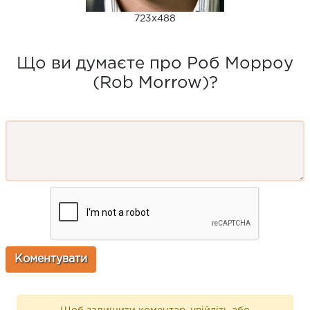
723x488
Що ви думаєте про Роб Морроу
(Rob Morrow)?