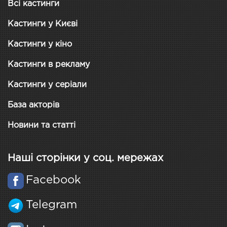
Всі кастинги
Кастинги у Києві
Кастинги у кіно
Кастинги в рекламу
Кастинги у серіали
База акторів
Новини та статті
Наші сторінки у соц. мережах
Facebook
Telegram