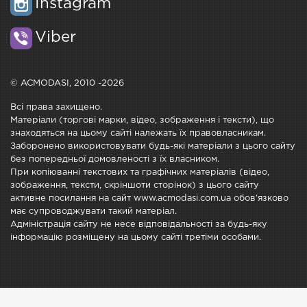
Instagram
Viber
© ACMODASI, 2010 -2026
Всі права захищено.
Матеріали (торгові марки, відео, зображення і тексти), що
знаходяться на цьому сайті належать їх правовласникам.
Заборонено використовувати будь-які матеріали з цього сайту
без попередньої домовленості з їх власником.
При копіюванні текстових та графічних матеріалів (відео,
зображення, тексти, скріншоти сторінок) з цього сайту
активне посилання на сайт www.acmodasi.com.ua обов'язково
має супроводжувати такий матеріал.
Адміністрація сайту не несе відповідальності за будь-яку
інформацію розміщену на цьому сайті третіми особами.