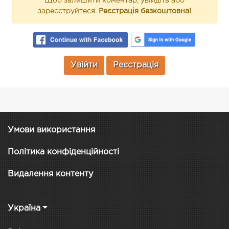
Щоб залишити коментар, увійдіть або
зареєструйтеся.
Реєстрація безкоштовна!
Увійти
Реєстрація
Умови використання
Політика конфіденційності
Видалення контенту
Україна