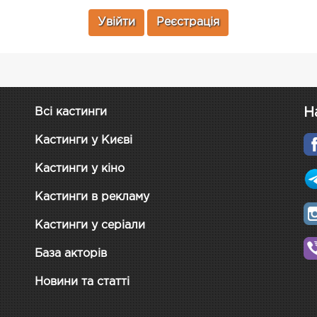
Увійти
Реєстрація
Н
Всі кастинги
Кастинги у Києві
Кастинги у кіно
Кастинги в рекламу
Кастинги у серіали
База акторів
Новини та статті