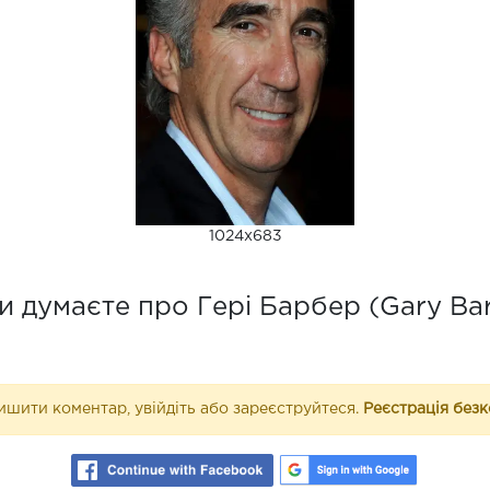
1024x683
 думаєте про Гері Барбер (Gary Ba
шити коментар, увійдіть або зареєструйтеся.
Реєстрація без